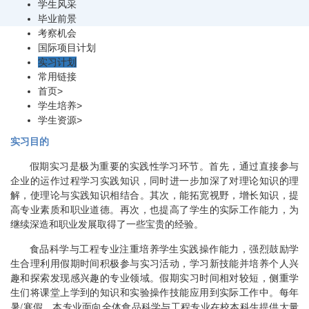
学生风采
毕业前景
考察机会
国际项目计划
实习计划
常用链接
首页
>
学生培养
>
学生资源
>
实习目的
假期实习是极为重要的实践性学习环节。首先，通过直接参与
企业的运作过程学习实践知识，同时进一步加深了对理论知识的理
解，使理论与实践知识相结合。其次，能拓宽视野，增长知识，提
高专业素质和职业道德。再次，也提高了学生的实际工作能力，为
继续深造和职业发展取得了一些宝贵的经验。
食品科学与工程专业注重培养学生实践操作能力，强烈鼓励学
生合理利用假期时间积极参与实习活动，学习新技能并培养个人兴
趣和探索发现感兴趣的专业领域。假期实习时间相对较短，侧重学
生们将课堂上学到的知识和实验操作技能应用到实际工作中。每年
暑/寒假，本专业面向全体食品科学与工程专业在校本科生提供大量