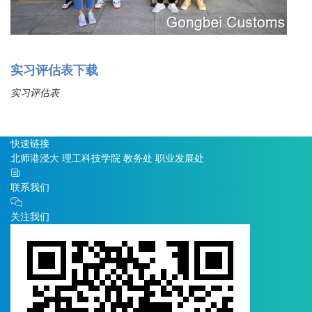
实习评估表下载
实习评估表
快速链接
北师港浸大
理工科技学院
教务处
职业发展处
联系我们
关注我们