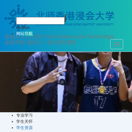
学生培养
English
网站导航
食品科学与工程
Food Science and Technology
返回学院
返回上一级
回到顶部
Toggle
navigati
专业学习
学生关怀
学生资源