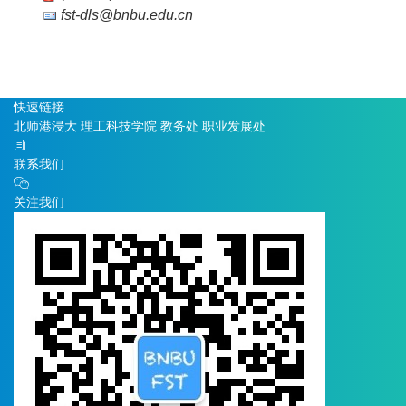
fst-dls@bnbu.edu.cn
快速链接
北师港浸大
理工科技学院
教务处
职业发展处
联系我们
关注我们