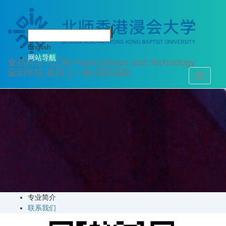
关于我们
English
网站导航
食品科学与工程
Food Science and Technology
返回学院
返回上一级
回到顶部
Toggle
navigati
专业简介
联系我们