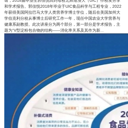
请，2018届毕业生郭佳悦回到母校北师港浸大（UIC）作校友分享
和学术报告。郭佳悦2018年毕业于UIC食品科学与工程专业，2022
年获得美国阿拉巴马大学人类营养学博士学位，随后在美国加州大
学伯克利分校从事博士后研究工作一年，现任中国农业大学营养与
健康系副教授。此次讲座分为两个部分，第一部分是学术报告，主
题为“V型淀粉包合物的结构——消化率关系及其作为新...