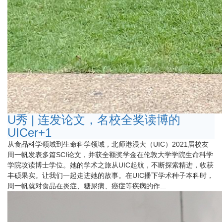
U秀 | 连发论文，名校全奖读博的
UICer+1
从食品科学领域到生命科学领域，北师港浸大（UIC）2021届校友
周一帆发表多篇SCI论文，并获全额奖学金在伦敦大学学院生命科学
学院攻读博士学位。她的学术之旅从UIC起航，不断探索精进，收获
丰硕果实。让我们一起走进她的故事。在UIC播下学术种子本科时，
周一帆就对食品在炎症、糖尿病、癌症等疾病的作...