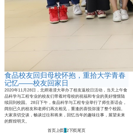
食品校友回归母校怀抱，重拾大学青春
记忆——校友回家日
2020年11月28日，北师港浸大举办了校友返校日活动，当天上午食
品科学与工程专业的校友们带着对母校的祝福和专业的美好憧憬陆
续回到校园。 28日下午，食品科学与工程专业举行了师生茶话会，
阔别已久的校友和老师们再次相见，重逢的喜悦弥漫了整个校园。
大家亲切交谈，畅谈过往和将来，回忆当年的趣味往事，展望未来
的辉煌明天。
首页
上页
1
2
下页
尾页