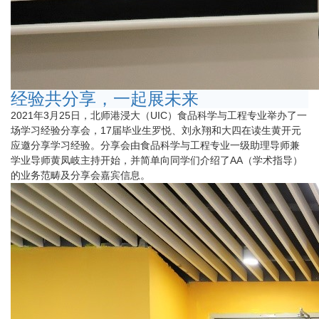
经验共分享，一起展未来
​ 2021年3月25日，北师港浸大（UIC）食品科学与工程专业举办了一
场学习经验分享会，17届毕业生罗悦、刘永翔和大四在读生黄开元
应邀分享学习经验。分享会由食品科学与工程专业一级助理导师兼
学业导师黄凤岐主持开始，并简单向同学们介绍了AA（学术指导）
的业务范畴及分享会嘉宾信息。