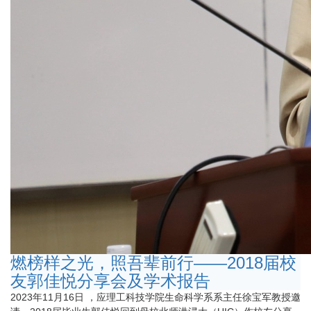
燃榜样之光，照吾辈前行——2018届校
友郭佳悦分享会及学术报告
2023年11月16日 ，应理工科技学院生命科学系系主任徐宝军教授邀