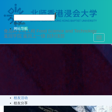
校友风采
English
网站导航
食品科学与工程
Food Science and Technology
返回学院
返回上一级
回到顶部
Toggle
navigati
校友活动
校友分享