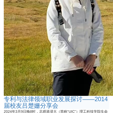
专利与法律领域职业发展探讨——2014
届校友吕楚姗分享会
2024年3月9日晚8时，北师港浸大（简称“UIC”）理工科技学院生命