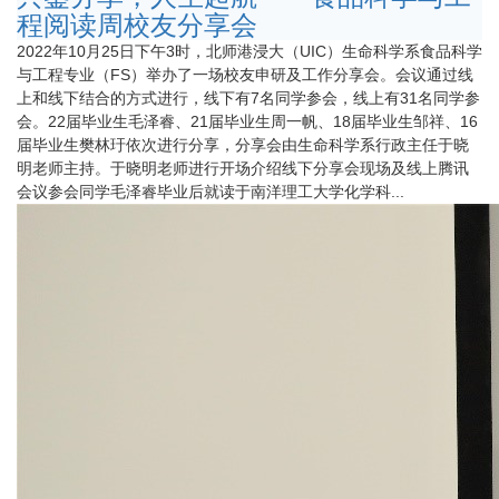
程阅读周校友分享会
2022年10月25日下午3时，北师港浸大（UIC）生命科学系食品科学
与工程专业（FS）举办了一场校友申研及工作分享会。会议通过线
上和线下结合的方式进行，线下有7名同学参会，线上有31名同学参
会。22届毕业生毛泽睿、21届毕业生周一帆、18届毕业生邹祥、16
届毕业生樊林玗依次进行分享，分享会由生命科学系行政主任于晓
明老师主持。于晓明老师进行开场介绍线下分享会现场及线上腾讯
会议参会同学毛泽睿毕业后就读于南洋理工大学化学科...