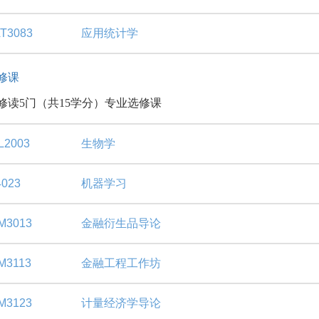
T3083
应用统计学
修课
修读5门（共15学分）专业选修课
L2003
生物学
023
机器学习
M3013
金融衍生品导论
M3113
金融工程工作坊
M3123
计量经济学导论