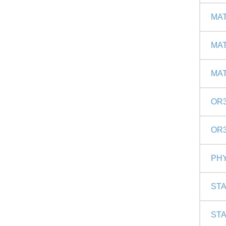
MAT
MAT
MAT
OR3
OR3
PHY
STA
STA