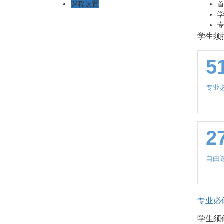
课程设置
学生须
5
专业
2
自由
专业必
学生须