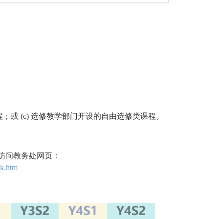
程；或 (c) 选修教学部门开设的自由选修类课程。
请访问教务处网页：
ok.htm