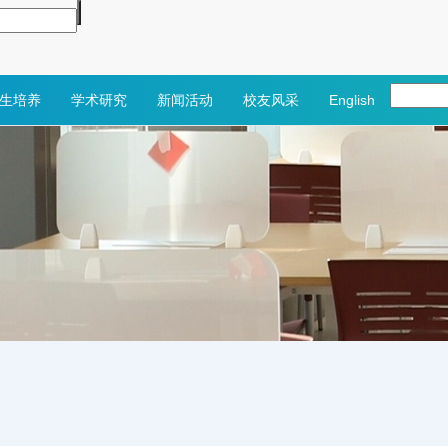
生培养
学术研究
新闻活动
校友风采
English