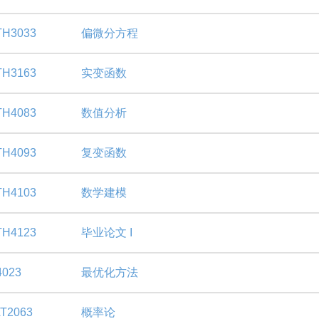
H3033
偏微分方程
H3163
实变函数
H4083
数值分析
H4093
复变函数
H4103
数学建模
H4123
毕业论文 I
023
最优化方法
T2063
概率论