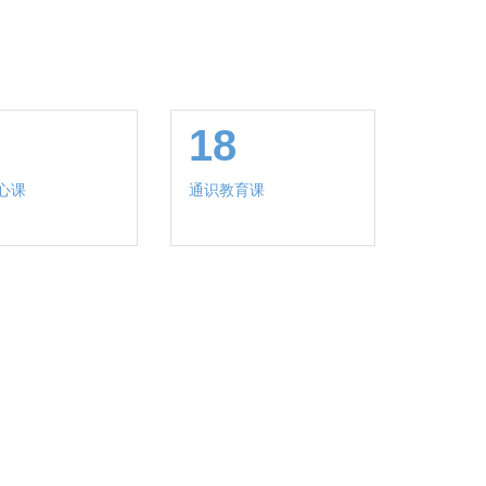
18
心课
通识教育课