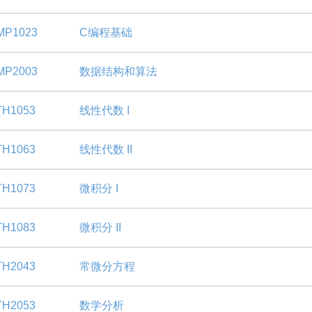
MP1023
C编程基础
MP2003
数据结构和算法
H1053
线性代数 I
H1063
线性代数 II
H1073
微积分 I
H1083
微积分 II
H2043
常微分方程
H2053
数学分析