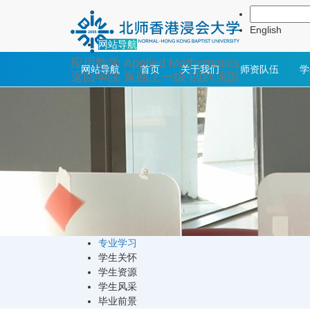
学生培养
English
网站导航
应用数学
Applied Mathematics
网站导航
首页
关于我们
师资队伍
学
返回学院
返回上一级
回到顶部
专业学习
学生关怀
学生资源
学生风采
毕业前景