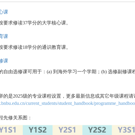
心课
按要求
修读37学分的大学核心课。
育课
按要求修读18学分的通识教育课。
修课
分的自由选修课可用于：(a) 到海外学习一个学期；(b) 选修副修课
举的是2025级的专业课程设置，更多最新信息或其它年级课程
/ar.bnbu.edu.cn/current_students/student_handbook/programme_handbo
程先修关系图：