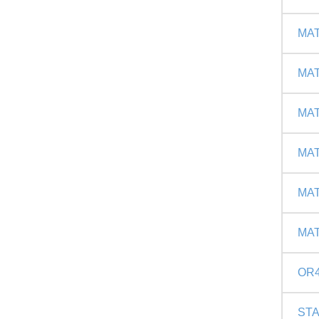
MAT
MAT
MAT
MAT
MAT
MAT
OR4
STA