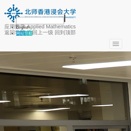
应用数学
Applied Mathematics
English
返回学院
返回上一级
回到顶部
网站导航
Toggle
navigati