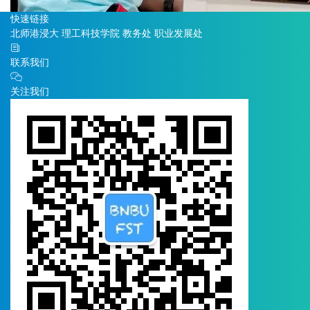
快速链接
北师港浸大
理工科技学院
教务处
职业发展处
联系我们
关注我们