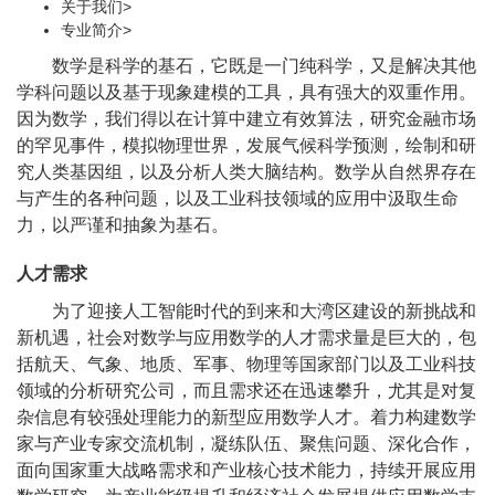
关于我们
>
专业简介
>
数学是科学的基石，它既是一门纯科学，又是解决其他
学科问题以及基于现象建模的工具，具有强大的双重作用。
因为数学，我们得以在计算中建立有效算法，研究金融市场
的罕见事件，模拟物理世界，发展气候科学预测，绘制和研
究人类基因组，以及分析人类大脑结构。数学从自然界存在
与产生的各种问题，以及工业科技领域的应用中汲取生命
力，以严谨和抽象为基石。
人才需求
为了迎接人工智能时代的到来和大湾区建设的新挑战和
新机遇，社会对数学与应用数学的人才需求量是巨大的，包
括航天、气象、地质、军事、物理等国家部门以及工业科技
领域的分析研究公司，而且需求还在迅速攀升，尤其是对复
杂信息有较强处理能力的新型应用数学人才。着力构建数学
家与产业专家交流机制，凝练队伍、聚焦问题、深化合作，
面向国家重大战略需求和产业核心技术能力，持续开展应用