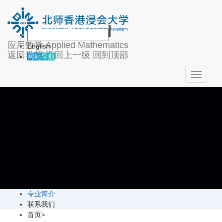
关于我们
应用数学
Applied Mathematics
English
返回学院
返回上一级
回到顶部
网站导航
Toggle
navigati
专业简介
联系我们
首页
>