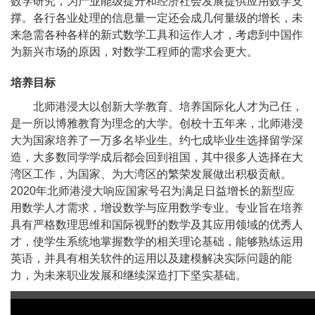
数学研究，为产业能级提升和经济社会发展提供应用数学支
撑。各行各业处理的信息量一定还会成几何量级的增长，未
来急需各种各样的新式数学工具和运作人才，考虑到中国作
为新兴市场的原因，对数学工程师的需求会更大。
培养目标
北师港浸大以创新大学教育、培养国际化人才为己任，
是一所以博雅教育为理念的大学。创校十五年来，北师港浸
大为国家培养了一万多名毕业生。约七成毕业生选择留学深
造，大多数同学学成后都会回到祖国，其中很多人选择在大
湾区工作，为国家、为大湾区的繁荣发展做出积极贡献。
2020年北师港浸大响应国家号召为满足日益增长的新型应
用数学人才需求，增设数学与应用数学专业。专业旨在培养
具有严格数理思维和国际视野的数学及其应用领域的优秀人
才，使学生系统地掌握数学的相关理论基础，能够熟练运用
英语，并具有相关软件的运用以及建模解决实际问题的能
力，为未来职业发展和继续深造打下坚实基础。