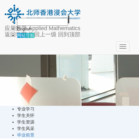
学生培养
应用数学
Applied Mathematics
English
返回学院
返回上一级
回到顶部
网站导航
Toggle
navigati
专业学习
学生关怀
学生资源
学生风采
毕业前景