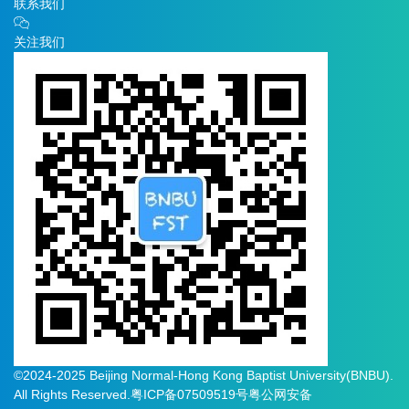
联系我们
关注我们
©2024-2025 Beijing Normal-Hong Kong Baptist University(BNBU).
All Rights Reserved.
粤ICP备07509519号
粤公网安备