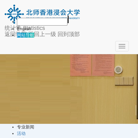
新闻活动
统计学
Statistics
English
返回学院
返回上一级
回到顶部
网站导航
Toggle
navigati
专业新闻
活动