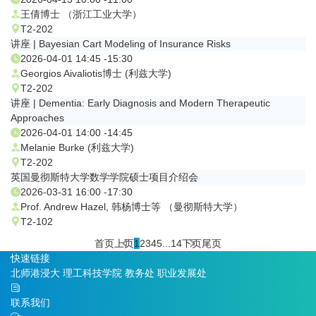
王倩博士 （浙江工业大学）
T2-202
讲座 | Bayesian Cart Modeling of Insurance Risks
2026-04-01 14:45 -15:30
Georgios Aivaliotis博士 (利兹大学)
T2-202
讲座 | Dementia: Early Diagnosis and Modern Therapeutic
Approaches
2026-04-01 14:00 -14:45
Melanie Burke (利兹大学)
T2-202
英国曼彻斯特大学数学学院硕士项目介绍会
2026-03-31 16:00 -17:30
Prof. Andrew Hazel, 韩杨博士等 （曼彻斯特大学）
T2-102
首页
上页
1
2
3
4
5
...
14
下页
尾页
快速链接
北师港浸大
理工科技学院
教务处
职业发展处
联系我们