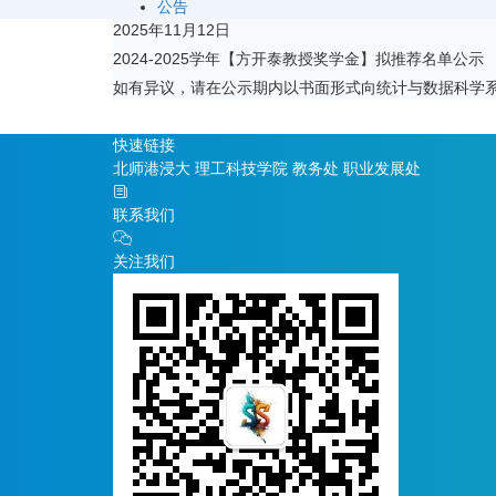
公告
2025年11月12日
2024-2025学年【方开泰教授奖学金】拟推荐名单公示
如有异议，请在公示期内以书面形式向统计与数据科学
快速链接
北师港浸大
理工科技学院
教务处
职业发展处
联系我们
关注我们