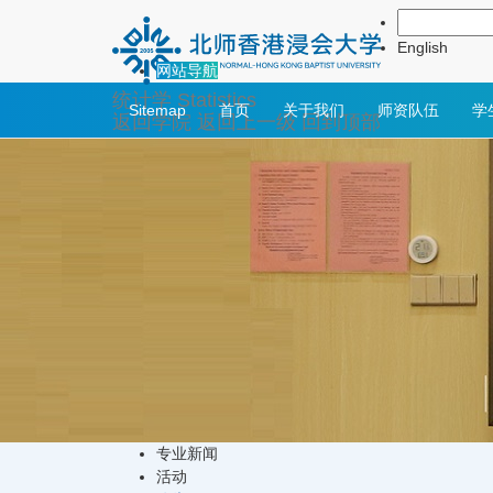
新闻活动
English
网站导航
统计学
Statistics
Sitemap
首页
关于我们
师资队伍
学
返回学院
返回上一级
回到顶部
专业新闻
活动