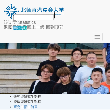
研究生课程
统计学
Statistics
返回学院
返回上一级
回到顶部
网站导航
Toggle
navigati
研究型研究生课程
授课型研究生课程
研究生招生简章