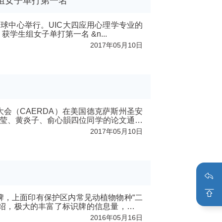
组女子单打第一名
网球中心举行。UIC大四应用心理学专业的
姚睿同学，在此次比赛中获得学生组女子单打第一名。 姚睿同学（中）获学生组女子单打第一名 &n...
2017年05月10日
大会（CAERDA）在美国德克萨斯州圣安
婉莹、黄炎子、俞心韻四位同学的论文通过
2017年05月10日
牌，上面印有保护区内常见动植物物种“二
绍，极大的丰富了标识牌的信息量，受到
2016年05月16日