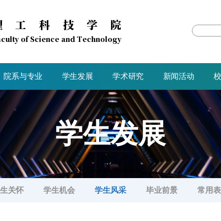
理工科技学院
culty of Science and Technology
院系与专业
学生发展
学术研究
新闻活动
学生发展
生关怀
学生机会
学生风采
毕业前景
常用表