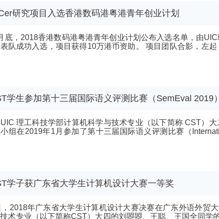
ICer研究项目入选香港数码港粤港青年创业计划
月底，2018香港数码港粤港青年创业计划公布入选名单，由U
功入选，项目获得10万港币资助。 项目团队合影，左起：张慧博士、李林雨、孙丽萍、杨嘉宇、
..
ST学生参加第十三届国际语义评测比赛（SemEval 2019
UIC 理工科技学部计算机科学与技术专业（以下简称 CST
组在2019年1月参加了第十三届国际语义评测比赛（International Work
.
ST学子获广东省大学生计算机设计大赛一等奖
日，2018年广东省大学生计算机设计大赛决赛在广东外语外贸
技术专业（以下简称CST）大四的刘曌曌、王聪、王国全同学的