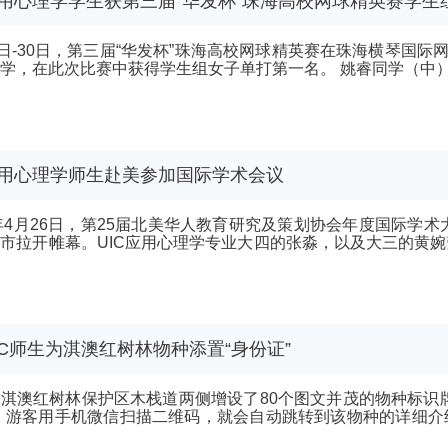
用心理学学生获第三届“华发杯”珠海高校网球精英赛学生
9日-30日，第三届“华发杯”珠海高校网球精英赛在珠海横琴国际
用心理学师生赴美参加国际学术会议
7年4月26日，第25届北美华人教育研究及策划协会年度国际学术
市拉开帷幕。UIC应用心理学专业大四的张淼，以及大三的黄
邀...
IC师生为淇澳红树林物种添置“身份证”
淇澳红树林保护区木栈道两侧增设了80个图文并茂的物种标识
。游客用手机微信扫描二维码，就会自动跳转到该物种的详细介