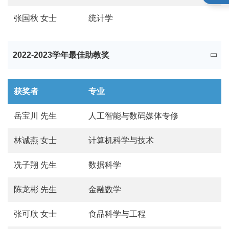
张国秋
女士
统计学
2022-2023学年最佳助教奖
获奖者
专业
岳宝川 先生
人工智能与数码媒体专修
林诚燕
女士
计算机科学与技术
冼子翔 先生
数据科学
陈龙彬 先生
金融数学
张可欣 女士
食品科学与工程