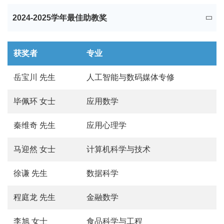
2024-2025学年最佳助教奖
获奖者
专业
岳宝川 先生
人工智能与数码媒体专修
毕佩环 女士
应用数学
秦维奇 先生
应用心理学
马迎然 女士
计算机科学与技术
徐谦 先生
数据科学
程庭龙 先生
金融数学
李旭 女士
食品科学与工程