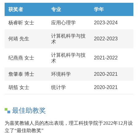
获奖者
专业
学年
杨睿昕 女士
应用心理学
2023-2024
计算机科学与技
何靖 先生
2022-2023
术
计算机科学与技
纪燕燕 女士
2021-2022
术
詹肇泰 博士
环境科学
2020-2021
胡笳 女士
统计学
2020-2021
最佳助教奖
为嘉奖教辅人员的杰出表现，理工科技学院于2022年12月设
立了“最佳助教奖”