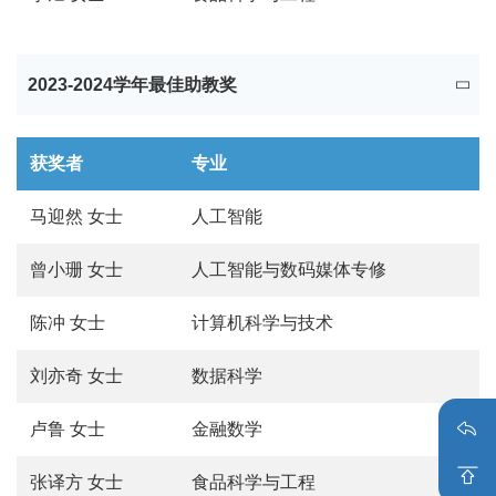
2023-2024学年最佳助教奖
获奖者
专业
马迎然 女士
人工智能
曾小珊
女士
人工智能与数码媒体专修
陈冲
女士
计算机科学与技术
刘亦奇
女士
数据科学
卢鲁
女士
金融数学
张译方
女士
食品科学与工程