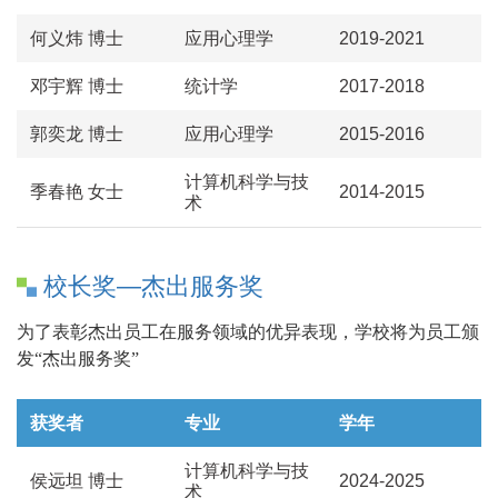
何义炜 博士
应用心理学
2019-2021
邓宇辉 博士
统计学
2017-2018
郭奕龙 博士
应用心理学
2015-2016
计算机科学与技
季春艳 女士
2014-2015
术
校长奖—杰出服务奖
为了表彰杰出员工在服务领域的优异表现，学校将为员工颁
发“杰出服务奖”
获奖者
专业
学年
计算机科学与技
侯远坦 博士
2024-2025
术