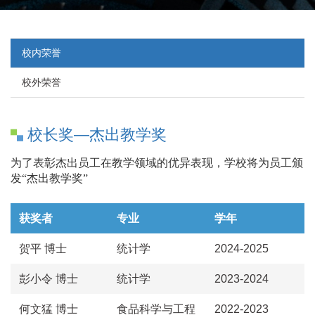
校内荣誉
校外荣誉
校长奖—杰出教学奖
为了表彰杰出员工在教学领域的优异表现，学校将为员工颁
发“
杰出
教学奖”
获奖者
专业
学年
贺平 博士
统计学
2024-2025
彭小令 博士
统计学
2023-2024
何文猛 博士
食品科学与工程
2022-2023