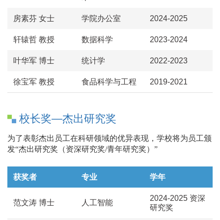
房素芬 女士
学院办公室
2024-2025
轩辕哲 教授
数据科学
2023-2024
叶华军 博士
统计学
2022-2023
徐宝军 教授
食品科学与工程
2019-2021
校长奖—杰出研究奖
为了表彰杰出员工在科研领域的优异表现，学校将为员工颁
发“杰出研究奖（资深研究奖/青年研究奖）”
获奖者
专业
学年
2024-2025 资深
范文涛 博士
人工智能
研究奖