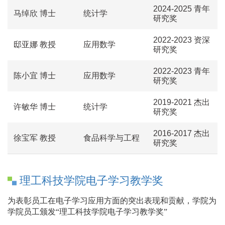
2024-2025 青年
马绰欣 博士
统计学
研究奖
2022-2023 资深
邸亚娜 教授
应用数学
研究奖
2022-2023 青年
陈小宜 博士
应用数学
研究奖
2019-2021 杰出
许敏华 博士
统计学
研究奖
2016-2017 杰出
徐宝军 教授
食品科学与工程
研究奖
理工科技学院电子学习教学奖
为表彰员工在电子学习应用方面的突出表现和贡献，学
院
为
学院员工颁发“理工科技学院电子学习教学奖”