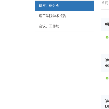
首页
讲座、研讨会
理工学院学术报告
明理
会议、工作坊
讲座
eq
讲座
Bi