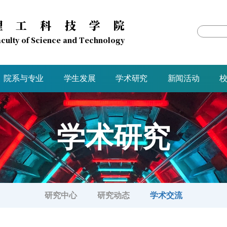
理工科技学院
culty of Science and Technology
院系与专业
学生发展
学术研究
新闻活动
学术研究
研究中心
研究动态
学术交流