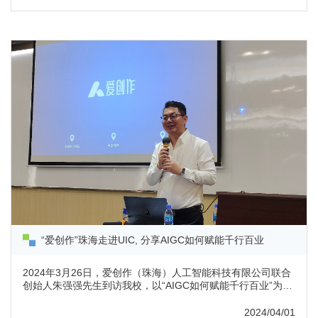
据，在教与学及各管理场景应用大数据，同时，提高学生的大
数据素养以应对未来职业挑战。秦教授亦在讲座中探讨人工智
能时代对升学和专业选择的思考。校长汤涛院士出席讲座常务
副校长周荫强教授（...
“爱创作”珠海走进UIC, 分享AIGC如何赋能千行百业
2024年3月26日，爱创作（珠海）人工智能科技有限公司联合
创始人朱强强先生到访我校，以“AIGC如何赋能千行百业”为
题，给我校师生分享了以AI生成内容为核心的AI行业发展现状
以及未来发展趋势。朱强强先生演讲中朱强强先生是爱创作
2024/04/01