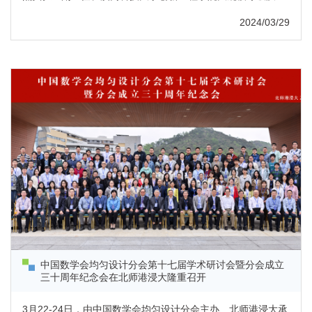
流行病预警预测与医学大数据人工智能应用实验室联合主任
（粤方）杨子峰教授团队来访北师港浸大广东省数据科学与技
2024/03/29
术交叉应用重点实验室（下文简称：重点实验室）开展座谈
会。本次会议由北师港浸大协理副校长 (国际发展) 、理工科技
学院院长、广东省数据科学与技术交叉应用重点实验室主任潘
建新教授主持。广州呼吸...
中国数学会均匀设计分会第十七届学术研讨会暨分会成立
三十周年纪念会在北师港浸大隆重召开
3月22-24日，由中国数学会均匀设计分会主办、北师港浸大承