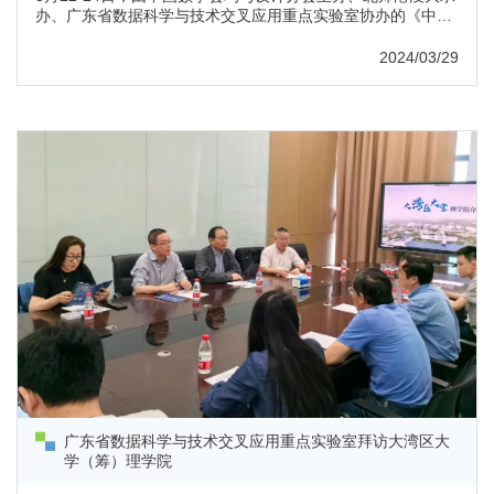
办、广东省数据科学与技术交叉应用重点实验室协办的《中国
数学会均匀设计分会第十七届学术研讨会暨分会成立三十周年
纪念会》在北师港浸大演艺厅顺利召开。来自国内58所高校和
2024/03/29
部分科研院所的180余名专家学者及业界代表莅临本次会议。
1994年3月22日，中国数学会六届七次常委会同意成立中国数
学会均匀设计分会，这标志着一个由中国人创立的学派、学
科、专业正式形成。学会...
广东省数据科学与技术交叉应用重点实验室拜访大湾区大
学（筹）理学院