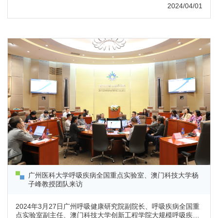
副系主任詹肇泰副教授之邀，王东晓教授为UIC师生作了题
2024/04/01
为“面向中华白海豚响应海洋动力过程的耦合监测系统”的报
告。报告涵盖了中华白海豚研究的重要性、目标检测算法开
发、视频自动检测模型开发等方面，深入浅出地介绍了海洋科
学领域的前沿技术与研究成果...
广州医科大学呼吸疾病全国重点实验室、澳门科技大学杨
子峰教授团队来访
2024年3月27日广州呼吸健康研究院副院长、呼吸疾病全国重
点实验室副主任、澳门科技大学创新工程学院大规模呼吸疾病