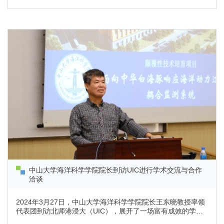
（珠海）人工智能科技有限公司联合创始人，曾提供AIGC（AI
Generated Content）技术培训给5000+国内企业代表，包括
TCL、海尔、格力、广发银行等。朱先生作为中国最早一批专
注于品牌国际化和海外传播...
中山大学海洋科学学院院长到访UIC进行学术交流与合作
洽谈
2024年3月27日，中山大学海洋科学学院院长王东晓教授率领
代表团到访北师港浸大（UIC），展开了一场富有成效的学术
与合作交流。在此次访问中，应UIC理工科技学院生命科学系