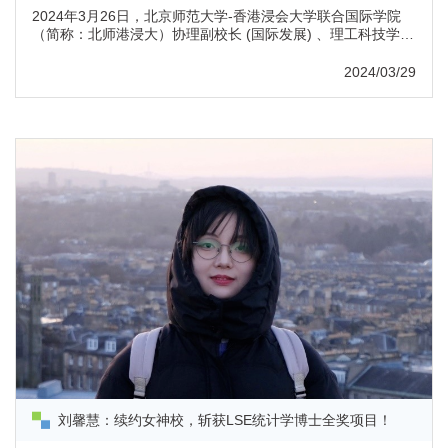
2024年3月26日，北京师范大学-香港浸会大学联合国际学院
（简称：北师港浸大）协理副校长 (国际发展) 、理工科技学院
院长、广东省数据科学与技术交叉应用重点实验室（简称：重
点实验室）主任潘建新教授携团队访问大湾区大学（筹）理学
2024/03/29
院开展交流。大湾区大学（筹）教学负责人李晓明讲席教授，
理学院执行院长段金桥讲席教授，理学院陈国廷教授及北师港
浸大理工科技学院讲座教授、重点实验室成员吴奖伦教授，理
工科技学院计算机科...
刘馨慧：续约女神校，斩获LSE统计学博士全奖项目！