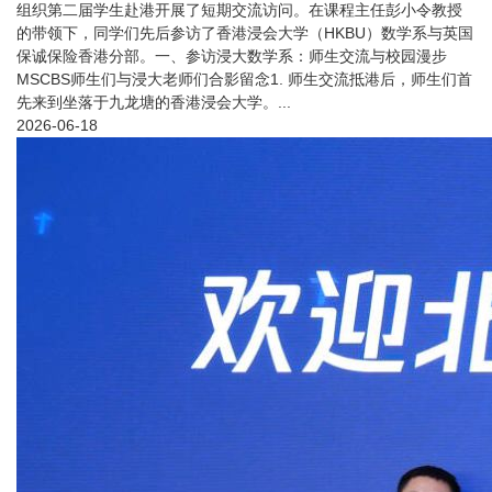
组织第二届学生赴港开展了短期交流访问。在课程主任彭小令教授
的带领下，同学们先后参访了香港浸会大学（HKBU）数学系与英国
保诚保险香港分部。一、参访浸大数学系：师生交流与校园漫步
MSCBS师生们与浸大老师们合影留念1. 师生交流抵港后，师生们首
先来到坐落于九龙塘的香港浸会大学。...
2026-06-18