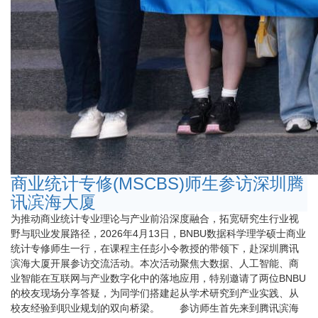
商业统计专修(MSCBS)师生参访深圳腾
讯滨海大厦
为推动商业统计专业理论与产业前沿深度融合，拓宽研究生行业视
野与职业发展路径，2026年4月13日，BNBU数据科学理学硕士商业
统计专修师生一行，在课程主任彭小令教授的带领下，赴深圳腾讯
滨海大厦开展参访交流活动。本次活动聚焦大数据、人工智能、商
业智能在互联网与产业数字化中的落地应用，特别邀请了两位BNBU
的校友现场分享答疑，为同学们搭建起从学术研究到产业实践、从
校友经验到职业规划的双向桥梁。 参访师生首先来到腾讯滨海