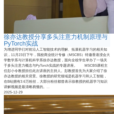
徐亦达教授分享多头注意力机制原理与
PyTorch实战
为增进同学们对前沿人工智能技术的理解、拓展机器学习的相关知
识，11月23日下午，我校商业统计专修（MSCBS）特邀香港浸会大
学数学系与计算机科学系徐亦达教授，面向全校学生举办了一场关
于多头注意力概念与PyTorch实战的专题讲座。 MSCBS课程主
任彭小令教授担任此次讲座的主持人。彭教授首先为大家介绍了徐
亦达教授的相关背景。徐教授的研究领域是机器学习和人工智能，
在B站拥有3.6万粉丝，大部分粉丝都曾表示徐教授的机器学习知识
讲解视频是最清晰易懂的。...
2025-12-29