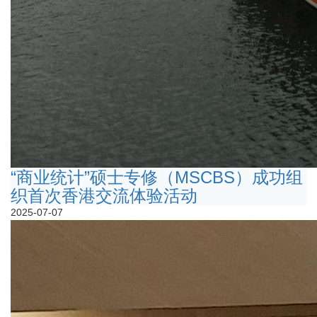
“商业统计”硕士专修（MSCBS）成功组
织首次香港交流体验活动
2025-07-07