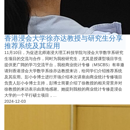
香港浸会大学徐亦达教授与研究生分享
推荐系统及其应用
11月10日，为促进北师港浸大理工科技学院与浸会大学数学系研究
生项目的交流与合作，同时为我校研究生，尤其是授课型项目学生
提供更广阔的学习交流平台，我校商业统计专修（MSCBS）有幸邀
请到香港浸会大学数学系徐亦达教授来访，给同学们介绍推荐系统
及其应用。彭小令博士进行开场介绍本次讲座由商业统计专修项目
负责人彭小令博士主持，彭博士简要介绍了徐教授的相关背景并对
徐教授的来访表示由衷地感谢。她提到我校的商业统计专修是浸会
大学的一个平行硕士项目，...
2024-12-03