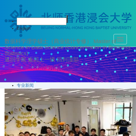
学科动态
English
Toggle
数据科学理学硕士（商业统计专修）
Master of
navigati
Science in Data Science (Concentration in Business
Statistics)
返回学院
返回上一级
回到顶部
专业新闻