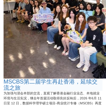
MSCBS第二届学生再赴香港，延续交
流之旅
为加强与浸会本部的交流，直观了解香港金融行业业态、本地就业
环境与生活实况，继去年首届活动取得良好反响后，2026 年6月 11
日至 12 日，数据科学理学硕士项目-商业统计专修（MSCBS）再度