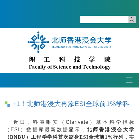
理工科技学院
Faculty of Science and Technology
Togg
navig
+1！北师港浸大再添ESI全球前1%学科
近日，科睿唯安（Clarivate）基本科学指标
（ESI）数据库最新数据显示，
北师香港浸会大学
（BNBU）工程学学科首次跻身ESI全球前1%行列
，实