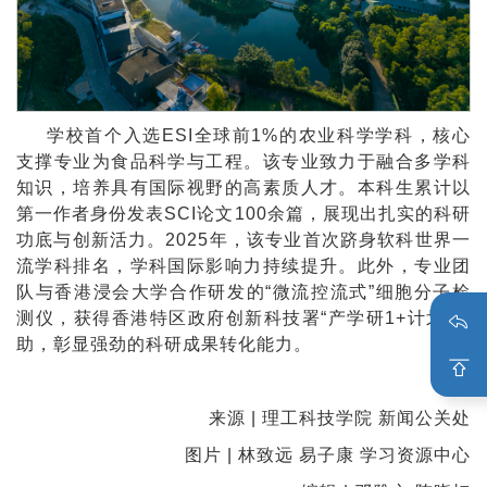
学校首个入选ESI全球前1%的农业科学学科，核心
支撑专业为食品科学与工程。该专业致力于融合多学科
知识，培养具有国际视野的高素质人才。本科生累计以
第一作者身份发表SCI论文100余篇，展现出扎实的科研
功底与创新活力。2025年，该专业首次跻身软科世界一
流学科排名，学科国际影响力持续提升。此外，专业团
队与香港浸会大学合作研发的“微流控流式”细胞分子检
测仪，获得香港特区政府创新科技署“产学研1+计划”资
助，彰显强劲的科研成果转化能力。
来源 | 理工科技学院 新闻公关处
图片 | 林致远 易子康 学习资源中心