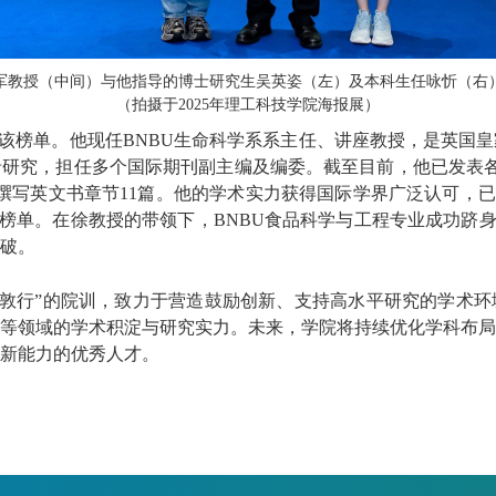
军教授（中间）与他指导的博士研究生吴英姿（左）及本科生任咏忻（右
（拍摄于2025年理工科技学院海报展）
3年入选该榜单。他现任BNBU生命科学系系主任、讲座教授，是英
究，担任多个国际期刊副主编及编委。截至目前，他已发表各类论
部，撰写英文书章节11篇。他的学术实力获得国际学界广泛认可，
榜单。在徐教授的带领下，BNBU食品科学与工程专业成功跻身E
破。
学敦行”的院训，致力于营造鼓励创新、支持高水平研究的学术
等领域的学术积淀与研究实力。未来，学院将持续优化学科布局
新能力的优秀人才。