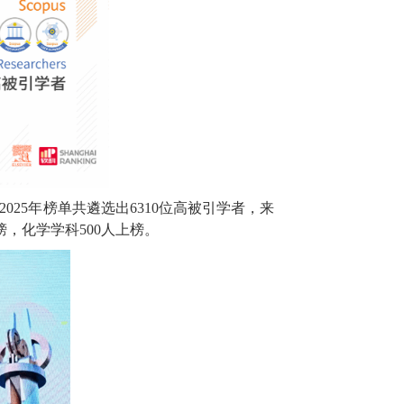
025年榜单共遴选出6310位高被引学者，来
榜，化学学科500人上榜。