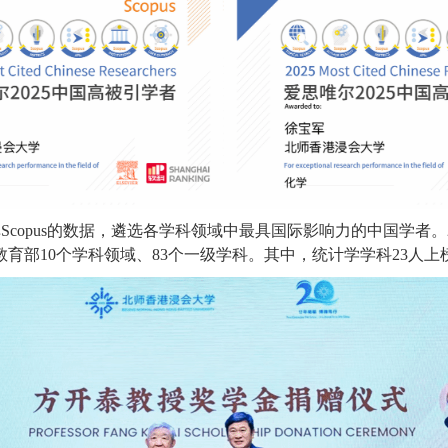
copus的数据，遴选各学科领域中最具国际影响力的中国学者。2
教育部10个学科领域、83个一级学科。其中，统计学学科23人上