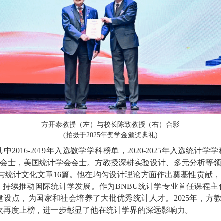
方开泰教授（左）与校长陈致教授（右）合影
(拍摄于2025年奖学金颁奖典礼)
2016-2019年入选数学学科榜单，2020-2025年入选统计
会士，美国统计学会会士。方教授深耕实验设计、多元分析等领
学与统计文化文章16篇。他在均匀设计理论方面作出奠基性贡献
持续推动国际统计学发展。作为BNBU统计学专业首任课程主
设点，为国家和社会培养了大批优秀统计人才。2025年，方教
次再度上榜，进一步彰显了他在统计学界的深远影响力。