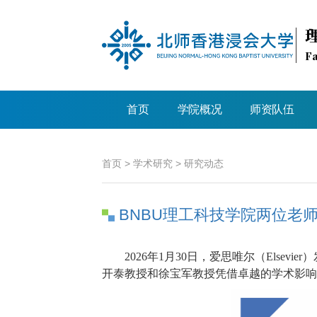
Fa
首页
学院概况
师资队伍
首页
>
学术研究
>
研究动态
BNBU理工科技学院两位老师
2026年1月30日，爱思唯尔（Elsevier）
开泰教授和徐宝军教授凭借卓越的学术影响