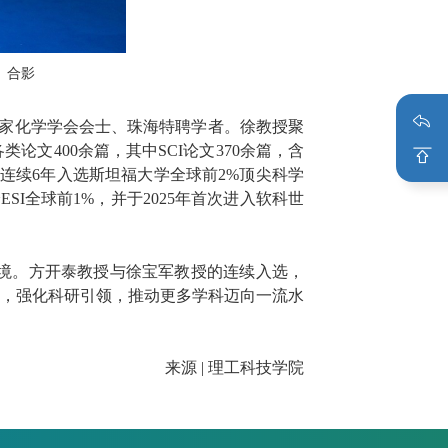
）合影
国皇家化学学会会士、珠海特聘学者。徐教授聚
文400余篇，其中SCI论文370余篇，含
已连续6年入选斯坦福大学全球前2%顶尖科学
SI全球前1%，并于2025年首次进入软科世
环境。方开泰教授与徐宝军教授的连续入选，
，强化科研引领，推动更多学科迈向一流水
来源 | 理工科技学院