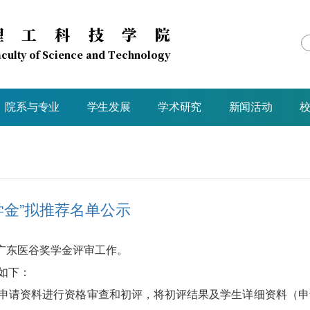
理工科技学院
culty of Science and Technology
院系与专业
学生发展
学术研究
新闻活动
奖学金”拟推荐名单公示
4学年广东医谷奖学金评审工作。
如下：
对学生申请资料进行资格审查和初评，将初评结果及学生详细资料（