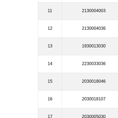
11
2130004003
12
2130004036
13
1930013030
14
2230033036
15
2030018046
16
2030018107
17
2030005030