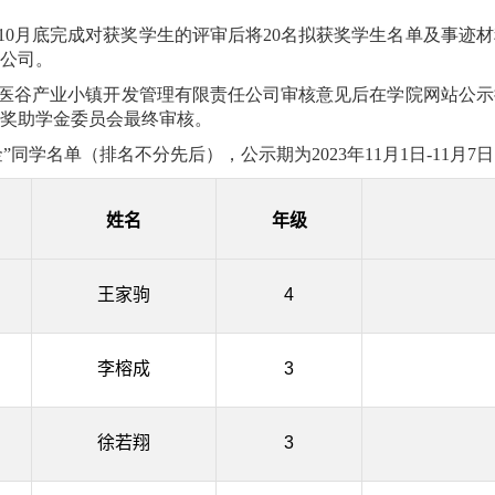
年10月底完成对获奖学生的评审后将20名拟获奖学生名单及事
公司。
医谷产业小镇开发管理有限责任公司审核意见后在学院网站公示
生奖助学金委员会最终审核。
同学名单（排名不分先后），公示期为2023年11月1日-11月7
姓名
年级
王家驹
4
李榕成
3
徐若翔
3