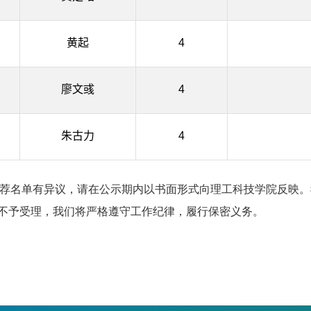
黄起
4
廖文彧
4
朱古力
4
金”拟推荐名单有异议，请在公示期内以书面形式向理工科技学院反映
不予受理，我们将严格遵守工作纪律，履行保密义务。