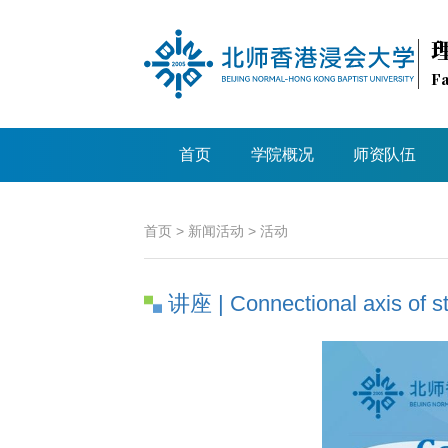
Fa
首页
学院概况
师资队伍
首页
>
新闻活动
>
活动
讲座 | Connectional axis of s