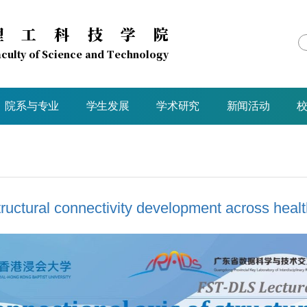
理工科技学院
culty of Science and Technology
院系与专业
学生发展
学术研究
新闻活动
tructural connectivity development across hea