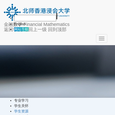
学生培养
金融数学
Financial Mathematics
English
返回学院
返回上一级
回到顶部
网站导航
Toggle
navigati
专业学习
学生关怀
学生资源