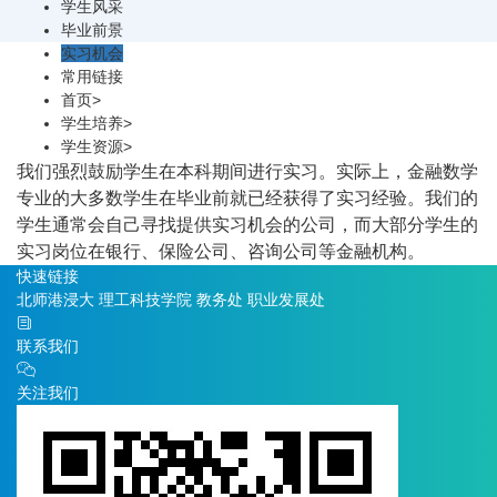
学生风采
毕业前景
实习机会
常用链接
首页
>
学生培养
>
学生资源
>
我们强烈鼓励学生在本科期间进行实习。实际上，金融数学
专业的大多数学生在毕业前就已经获得了实习经验。我们的
学生通常会自己寻找提供实习机会的公司，而大部分学生的
实习岗位在银行、保险公司、咨询公司等金融机构。
快速链接
北师港浸大
理工科技学院
教务处
职业发展处
联系我们
关注我们