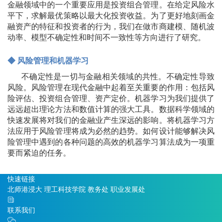
金融领域中的一个重要应用是投资组合管理。在给定风险水
平下，求解最优策略以最大化投资收益。为了更好地刻画金
融资产的特征和投资者的行为，我们在做市商建模、随机波
动率、模型不确定性和时间不一致性等方向进行了研究。
◆ 风险管理和机器学习
不确定性是一切与金融相关领域的共性。不确定性导致
风险。风险管理在现代金融中起着至关重要的作用：包括风
险评估、投资组合管理、资产定价。机器学习为我们提供了
远远超出理论方法和数值计算的强大工具。数据科学领域的
快速发展将对我们的金融业产生深远的影响。将机器学习方
法应用于风险管理将成为必然的趋势。如何设计能够解决风
险管理中遇到的各种问题的高效的机器学习算法成为一项重
要而紧迫的任务。
快速链接
北师港浸大
理工科技学院
教务处
职业发展处
联系我们