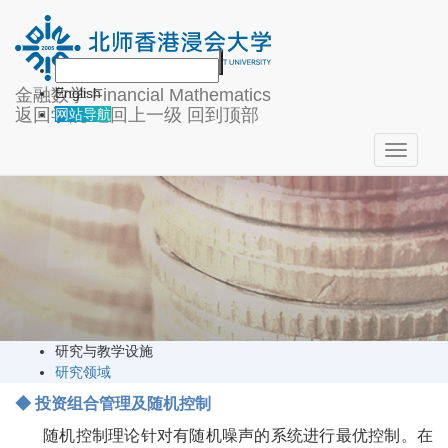
学术研究
金融数学
Financial Mathematics
English
返回学院
返回上一级
回到顶部
网站导航
Toggle
navigati
研究与教学设施
研究领域
◆ 投资组合管理及随机控制
随机控制理论针对有随机噪声的系统进行最优控制。在