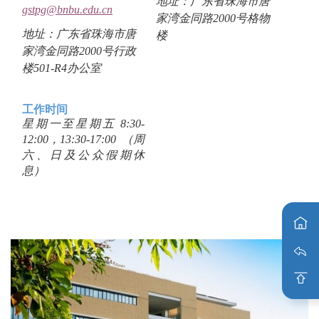
i
地址：广东省珠海市唐
gstpg@bnbu.edu.cn
g
家湾金同路2000号格物
地址：广东省珠海市唐
a
楼
家湾金同路2000号行政
t
楼501-R4办公室
i
o
n
工作时间
星期一至星期五 8:30-
12:00，13:30-17:00 （周
六、日及公众假期休
息）
注意