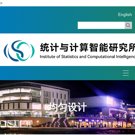
>
English
Togg
navi
均匀设计