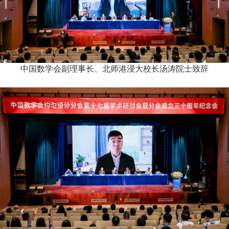
中国数学会副理事长、北师港浸大校长汤涛院士致辞