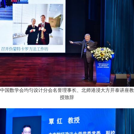
中国数学会均匀设计分会名誉理事长、北师港浸大方开泰讲座教
授致辞