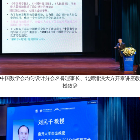
中国数学会均匀设计分会名誉理事长、北师港浸大方开泰讲座教
授致辞