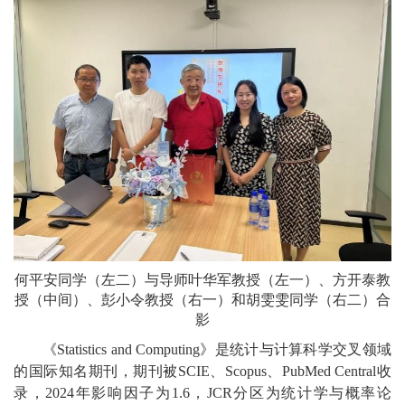
何平安同学（左二）与导师叶华军教授（左一）、方开泰教
授（中间）、彭小令教授（右一）和胡雯雯同学（右二）合
影
《Statistics and Computing》是统计与计算科学交叉领域
的国际知名期刊，期刊被SCIE、Scopus、PubMed Central收
录，2024年影响因子为1.6，JCR分区为统计学与概率论