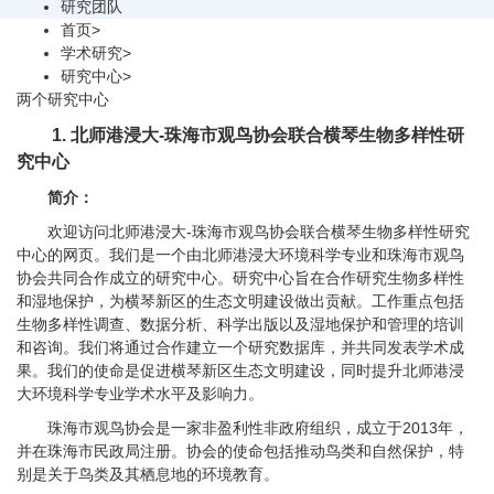
研究团队
首页
>
学术研究
>
研究中心
>
两个研究中心
1.
北师港浸大-珠海市观鸟协会联合横琴生物多样性研
究中心
简介：
欢迎访问北师港浸大-珠海市观鸟协会联合横琴生物多样性研究
中心的网页。我们是一个由北师港浸大环境科学专业和珠海市观鸟
协会共同合作成立的研究中心。研究中心旨在合作研究生物多样性
和湿地保护，为横琴新区的生态文明建设做出贡献。工作重点包括
生物多样性调查、数据分析、科学出版以及湿地保护和管理的培训
和咨询。我们将通过合作建立一个研究数据库，并共同发表学术成
果。我们的使命是促进横琴新区生态文明建设，同时提升北师港浸
大环境科学专业学术水平及影响力。
珠海市观鸟协会是一家非盈利性非政府组织，成立于2013年，
并在珠海市民政局注册。协会的使命包括推动鸟类和自然保护，特
别是关于鸟类及其栖息地的环境教育。