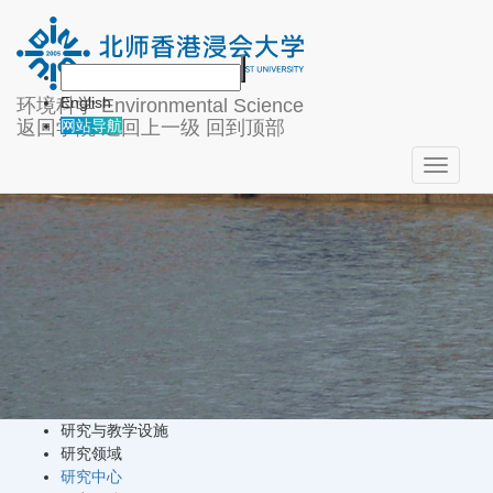
学术研究
English
环境科学
Environmental Science
返回学院
返回上一级
回到顶部
网站导航
Toggle
navigati
研究与教学设施
研究领域
研究中心