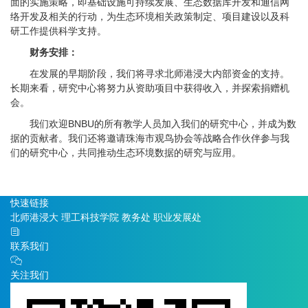
面的实施策略，即基础设施可持续发展、生态数据库开发和通信网
络开发及相关的行动，为生态环境相关政策制定、项目建设以及科
研工作提供科学支持。
财务安排：
在发展的早期阶段，我们将寻求北师港浸大内部资金的支持。
长期来看，研究中心将努力从资助项目中获得收入，并探索捐赠机
会。
我们欢迎BNBU的所有教学人员加入我们的研究中心，并成为数
据的贡献者。我们还将邀请珠海市观鸟协会等战略合作伙伴参与我
们的研究中心，共同推动生态环境数据的研究与应用。
快速链接
北师港浸大
理工科技学院
教务处
职业发展处
联系我们
关注我们