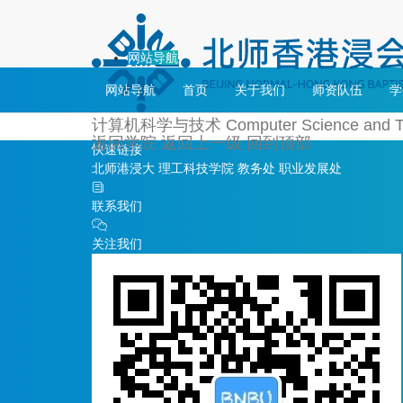
网站导航
网站导航
首页
关于我们
师资队伍
学
计算机科学与技术
Computer Science and 
返回学院
返回上一级
回到顶部
快速链接
北师港浸大
理工科技学院
教务处
职业发展处
联系我们
关注我们