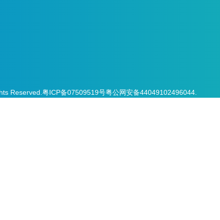
ghts Reserved.
粤ICP备07509519号
粤公网安备44049102496044.