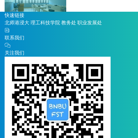
快速链接
北师港浸大
理工科技学院
教务处
职业发展处
联系我们
关注我们