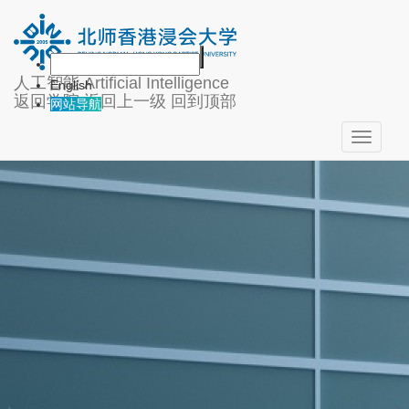
人工智能
Artificial Intelligence
English
返回学院
返回上一级
回到顶部
网站导航
Toggle
navigati