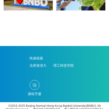
快速链接
北师港浸大
理工科技学院
课程手册
©2024-2025 Beijing Normal-Hong Kong Baptist University(BNBU). All