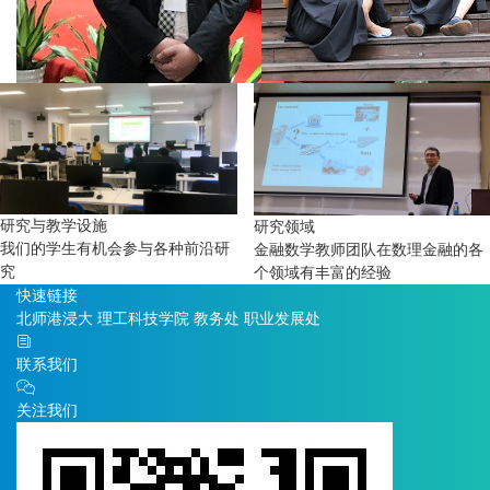
研究与教学设施
研究领域
我们的学生有机会参与各种前沿研
金融数学教师团队在数理金融的各
究
个领域有丰富的经验
快速链接
北师港浸大
理工科技学院
教务处
职业发展处
联系我们
关注我们