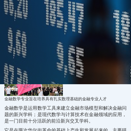
金融数学专业旨在培养具有扎实数理基础的金融专业人才
金融数学是运用数学工具来建立金融市场模型和解决金融问
题的新兴学科；是现代数学与计算技术在金融领域的应用，
是一门目前十分活跃的前沿新兴交叉学科。
它是在两次华尔街革命的基础上产生和发展起来的，主要研