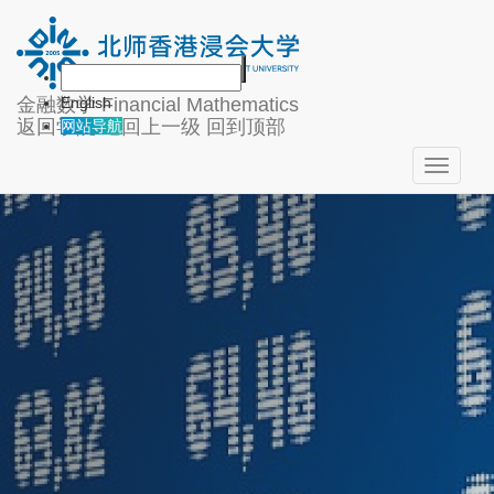
金融数学
Financial Mathematics
English
返回学院
返回上一级
回到顶部
网站导航
Toggle
navigati