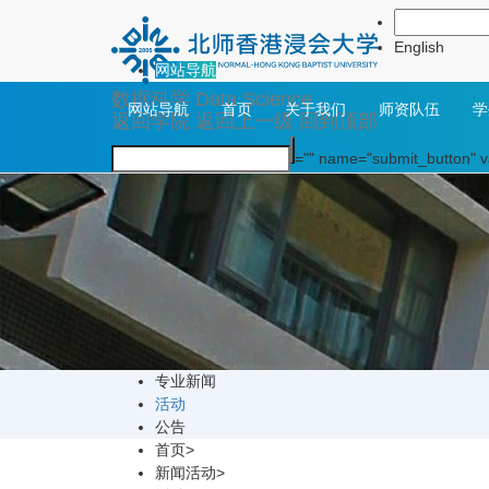
新闻活动
English
网站导航
数据科学
Data Science
网站导航
首页
关于我们
师资队伍
学
返回学院
返回上一级
回到顶部
="" name="submit_button"
专业新闻
活动
公告
首页
>
新闻活动
>