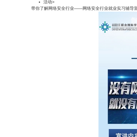
活动
>
带你了解网络安全行业——网络安全行业就业实习辅导