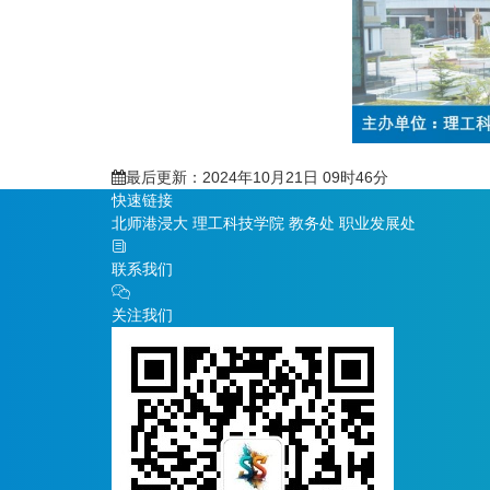
最后更新：2024年10月21日 09时46分
快速链接
北师港浸大
理工科技学院
教务处
职业发展处
联系我们
关注我们