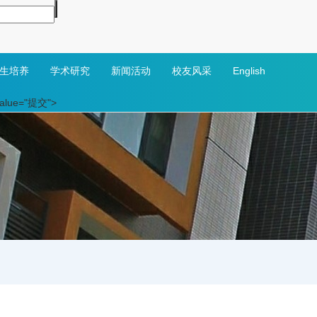
生培养
学术研究
新闻活动
校友风采
English
 value="提交">